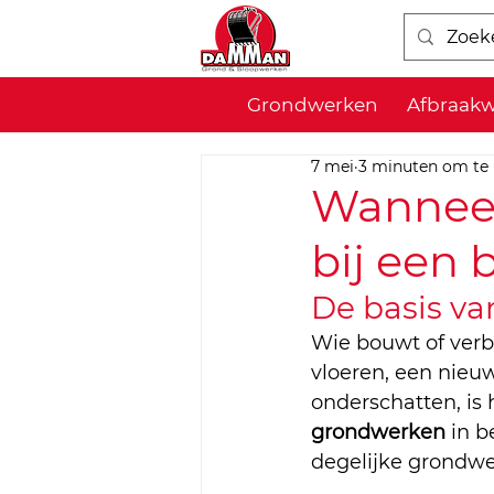
Grondwerken
Afbraak
7 mei
3 minuten om te 
Wanneer
bij een 
De basis va
Wie bouwt of verb
vloeren, een nieuw
onderschatten, is
grondwerken
 in 
degelijke grondwer