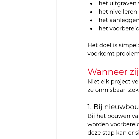
het uitgraven
het nivelleren
het aanleggen 
het voorbereid
Het doel is simpel
voorkomt probleme
Wanneer zi
Niet elk project v
ze onmisbaar. Zeke
1. Bij nieuwbo
Bij het bouwen va
worden voorbereid.
deze stap kan er 