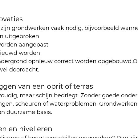
novaties
s zijn grondwerken vaak nodig, bijvoorbeeld wanne
n uitgebroken
worden aangepast
nieuwd worden
ndergrond opnieuw correct worden opgebouwd.Ou
wel doordacht.
eggen van een oprit of terras
envoudig, maar schijn bedriegt. Zonder goede onde
ngen, scheuren of waterproblemen. Grondwerken 
 en duurzame basis.
en en nivelleren