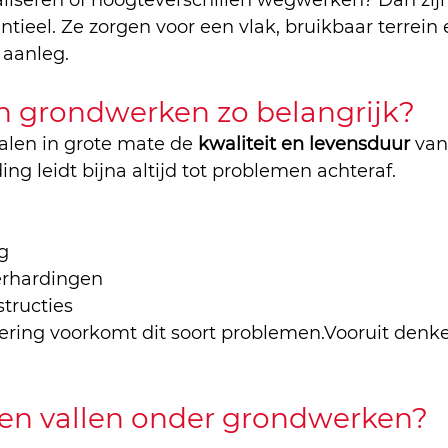
aliseren of hoogteverschillen wegwerken? Dan zijn
tieel. Ze zorgen voor een vlak, bruikbaar terrein
 aanleg.
n grondwerken zo belangrijk?
len in grote mate de 
kwaliteit en levensduur
 van
ing leidt bijna altijd tot problemen achteraf.
g
erhardingen
structies
ering voorkomt dit soort problemen.Vooruit denke
en vallen onder grondwerken?