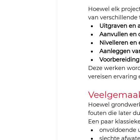
Hoewel elk projec
van verschillende
Uitgraven en 
Aanvullen en 
Nivelleren en 
Aanleggen va
Voorbereiding 
Deze werken word
vereisen ervaring 
Veelgemaak
Hoewel grondwerke
fouten die later d
Een paar klassieke
onvoldoende u
slechte afwate