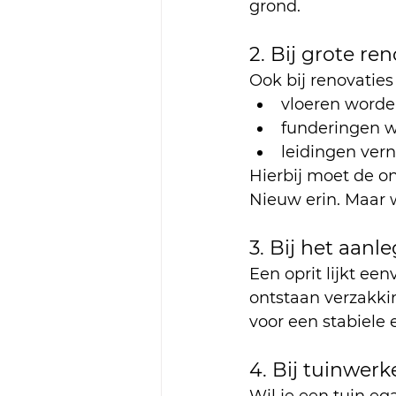
grond.
2. Bij grote re
Ook bij renovatie
vloeren worde
funderingen 
leidingen ver
Hierbij moet de o
Nieuw erin. Maar 
3. Bij het aanl
Een oprit lijkt e
ontstaan verzakki
voor een stabiele
4. Bij tuinwerk