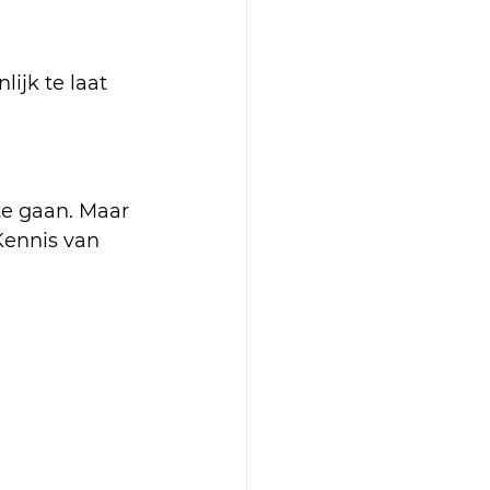
ijk te laat 
te gaan. Maar 
ennis van 