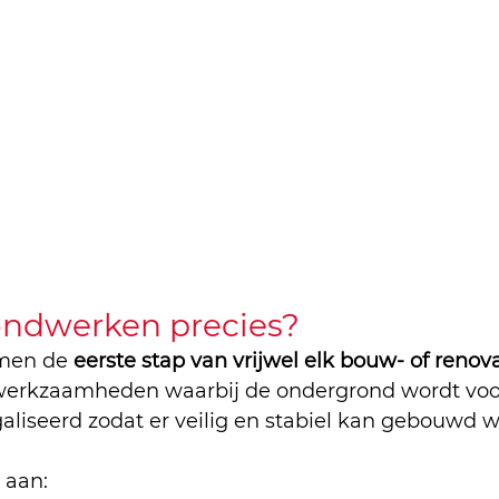
ondwerken precies?
men de 
eerste stap van vrijwel elk bouw- of renov
werkzaamheden waarbij de ondergrond wordt voor
aliseerd zodat er veilig en stabiel kan gebouwd 
 aan: