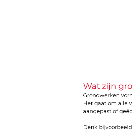
Wat zijn gr
Grondwerken vor
Het gaat om alle 
aangepast of geëg
Denk bijvoorbeeld