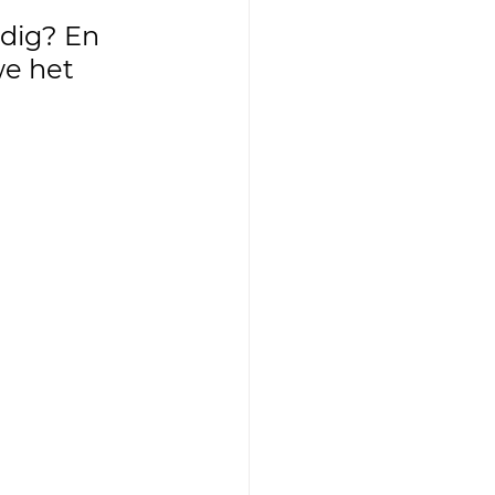
dig? En 
we het 