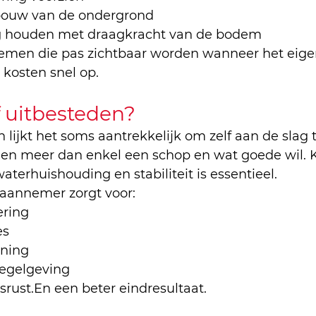
bouw van de ondergrond
g houden met draagkracht van de bodem
emen die pas zichtbaar worden wanneer het eigenl
 kosten snel op.
f uitbesteden?
 lijkt het soms aantrekkelijk om zelf aan de slag 
n meer dan enkel een schop en wat goede wil. K
terhuishouding en stabiliteit is essentieel.
 aannemer zorgt voor:
ering
es
nning
regelgeving
rust.En een beter eindresultaat.