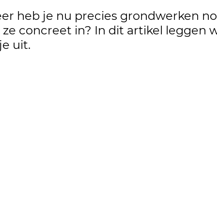
r heb je nu precies grondwerken no
e concreet in? In dit artikel leggen 
e uit.