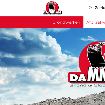
Grondwerken
Afbraak