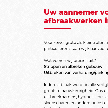
Uw aannemer voo
afbraakwerken in
Voor zowel grote als kleine afbra
particulieren staan wij klaar voor 
Wat voeren wij precies uit?
Strippen en afbreken gebouw
Uitbreken van verharding/parkin
Iedere afbraak wordt in alle veil
grootste nauwkeurigheid. Ons ui
uit breekhamers, hydraulische sl
sloopscharen en andere hulpstu