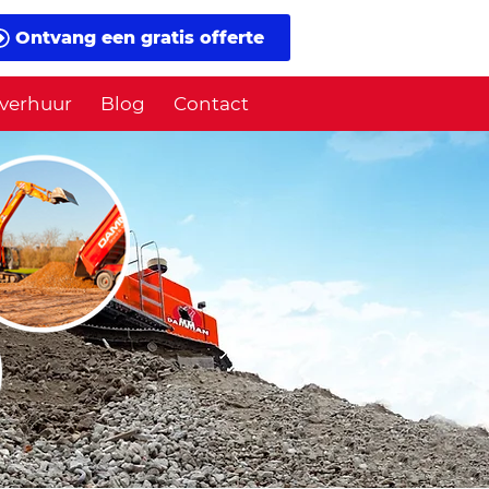
Ontvang een gratis offerte
verhuur
Blog
Contact