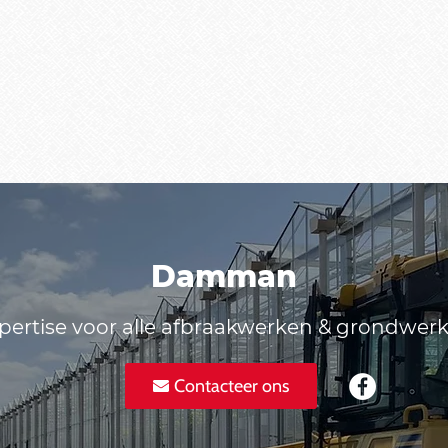
Damman
pertise voor alle afbraakwerken & grondwer
Contacteer ons