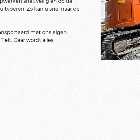
werken snel, veilig en op de
itvoeren. Zo kan u snel naar de
.
ransporteerd met ons eigen
ielt. Daar wordt alles