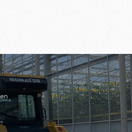
1/4
ken